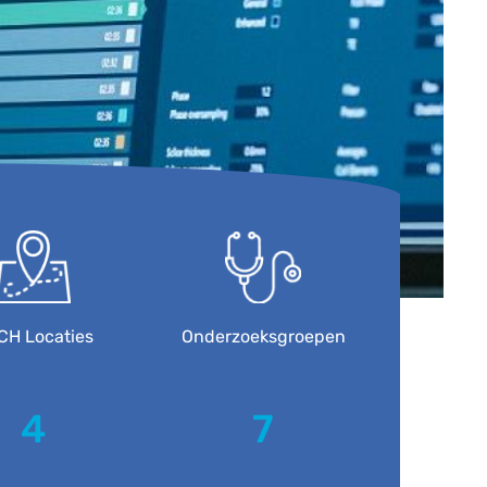
CH Locaties
Onderzoeksgroepen
4
7