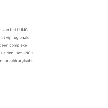
ie van het LUMC,
 vijf regionale
et een complexe
- Leiden. Het UNCH
e neurochirurgische