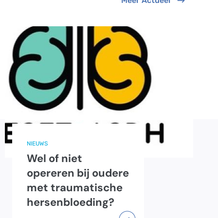
Meer Actueel
NIEUWS
Wel of niet
opereren bij oudere
met traumatische
hersenbloeding?