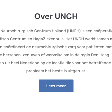
Over UNCH
r Neurochirurgisch Centrum Holland (UNCH) is een coöperat
isch Centrum en HagaZiekenhuis. Het UNCH werkt samen met
n coördineert de neurochirurgische zorg voor patiënten m
 hersenen, zenuwen of wervelkolom in de regio Den Haag 
n uit heel Nederland op de locatie die voor het betreffend
probleem het beste is uitgerust.
Lees meer