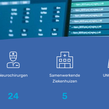
Neurochirurgen
Samenwerkende
UN
Ziekenhuizen
24
5