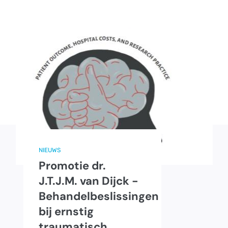
NIEUWS
Promotie dr.
J.T.J.M. van Dijck -
Behandelbeslissingen
bij ernstig
traumatisch