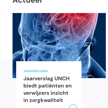
Actueel
JAARVERSLAGEN
Jaarverslag UNCH
biedt patiënten en
verwijzers inzicht
in zorgkwaliteit