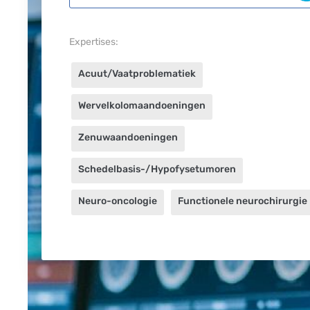
Expertises:
Acuut/Vaatproblematiek
Wervelkolomaandoeningen
Zenuwaandoeningen
Schedelbasis-/Hypofysetumoren
Neuro-oncologie
Functionele neurochirurgie