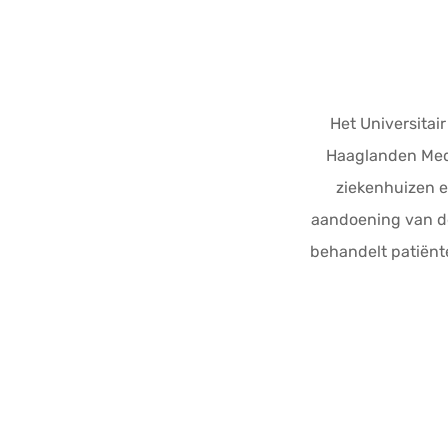
Het Universitai
Haaglanden Med
ziekenhuizen e
aandoening van de
behandelt patiënte