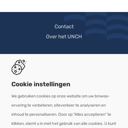
Footer-
Contact
menu
Over het UNCH
Cookie instellingen
We gebruiken cookies op onze website om uw browse-
ervaring te verbeteren, siteverkeer te analyseren en
inhoud te personaliseren. Door op "Alles accepteren" te
klikken, stemt u in met het gebruik van alle cookies. U kunt