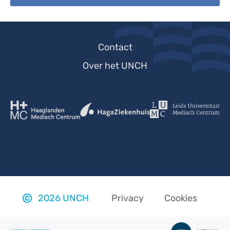
Footer-
Contact
menu
Over het UNCH
Footer
links
2026 UNCH
Privacy
Cookies