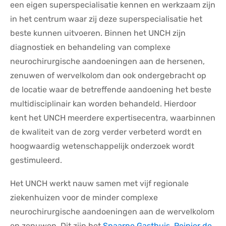
een eigen superspecialisatie kennen en werkzaam zijn
in het centrum waar zij deze superspecialisatie het
beste kunnen uitvoeren. Binnen het UNCH zijn
diagnostiek en behandeling van complexe
neurochirurgische aandoeningen aan de hersenen,
zenuwen of wervelkolom dan ook ondergebracht op
de locatie waar de betreffende aandoening het beste
multidisciplinair kan worden behandeld. Hierdoor
kent het UNCH meerdere
expertisecentra,
waarbinnen
de kwaliteit van de zorg verder verbeterd wordt en
hoogwaardig wetenschappelijk onderzoek wordt
gestimuleerd.
Het UNCH werkt nauw samen met vijf regionale
ziekenhuizen voor de minder complexe
neurochirurgische aandoeningen aan de wervelkolom
en zenuwen. Dit zijn het
Spaarne Gasthuis
,
Reinier de