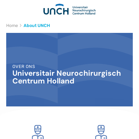
Kruimelpad
Home
About UNCH
OVER ONS
Universitair Neurochirurgisch
Centrum Holland