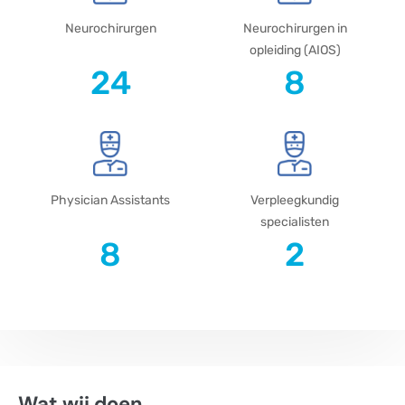
Neurochirurgen
Neurochirurgen in
opleiding (AIOS)
24
8
Physician Assistants
Verpleegkundig
specialisten
8
2
Wat wij doen