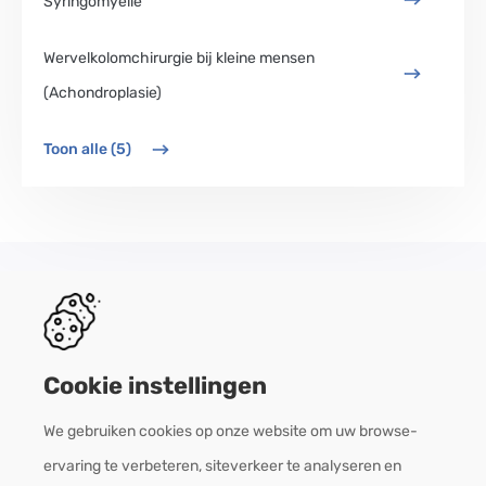
Syringomyelie
Wervelkolomchirurgie bij kleine mensen
(Achondroplasie)
Toon alle (5)
Footer-
Contact
menu
Cookie instellingen
Over het UNCH
We gebruiken cookies op onze website om uw browse-
ervaring te verbeteren, siteverkeer te analyseren en