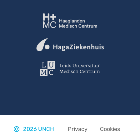
Footer
links
2026 UNCH
Privacy
Cookies