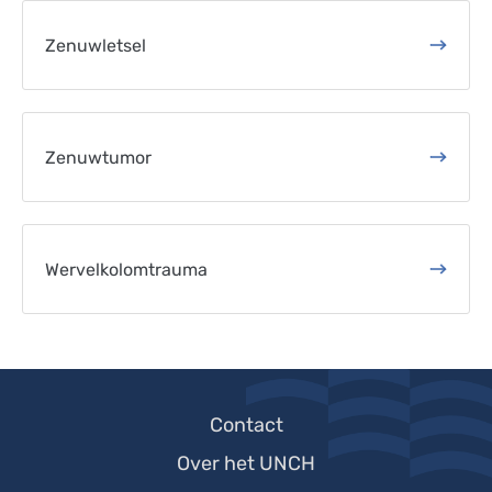
Zenuwletsel
Zenuwtumor
Wervelkolomtrauma
Footer-
Contact
menu
Over het UNCH